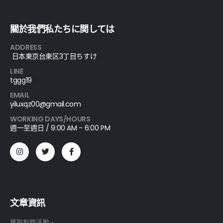
關於我們私たちに関しては
ADDRESS
日本東京台東区3丁目ちすけ
LINE
tggg19
EMAIL
yiluxqz00@gmail.com
WORKING DAYS/HOURS
週一至週日 / 9:00 AM - 6:00 PM
文章資訊
獲取有關活動、