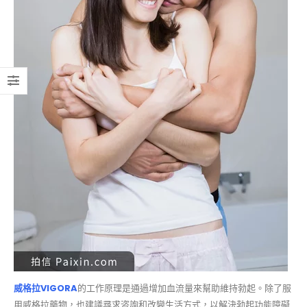
威格拉VIGORA
的工作原理是通過增加血流量來幫助維持勃起。除了服
用威格拉藥物，也建議尋求咨詢和改變生活方式，以解決勃起功能障礙