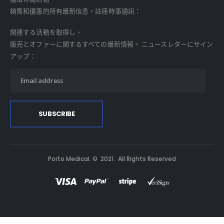
銷售和優惠的所有最新信息。註冊時事通訊：
関連する活動を取得し、
販売とオファーに関するすべての最新情報。 ニュースレターにサイン
アップ：
Porto Medical. © 2021. All Rights Reserved