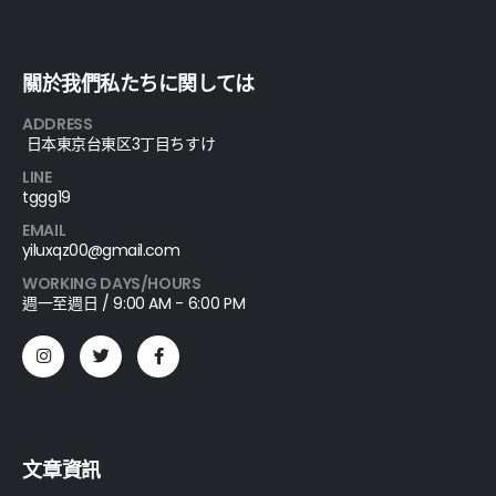
關於我們私たちに関しては
ADDRESS
日本東京台東区3丁目ちすけ
LINE
tggg19
EMAIL
yiluxqz00@gmail.com
WORKING DAYS/HOURS
週一至週日 / 9:00 AM - 6:00 PM
文章資訊