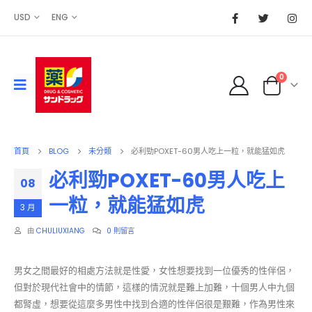
USD
ENG
0
首頁
BLOG
未分類
必利勁POXET-60男人吃上一粒，就能猛如虎
必利勁POXET-60男人吃上
08
一粒，就能猛如虎
3 月
由
CHULIUXIANG
0 則留言
男女之間最好的相處方法就是性愛，女性想要找到一位優秀的性伴侶，
但對於現代社會中的情節，這樣的情況就是難上加難，十個男人中九個
都腎虛，想要從這麼多男性中找到合適的性伴侶很是艱難，作為男性來