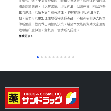
作用和用途，不要被神秘的包裝和宣傳誤導。如果你有肌肉或
關節疼痛問題，可以嘗試使用印度神油，但請在使用前諮詢醫
生的建議，以確保安全和有效性。 通過瞭解印度神油的真
相，我們可以更加理性地看待這種產品，不被神秘和誇大的宣
傳所蒙蔽，從而做出明智的決策。希望本文能夠幫助大家更好
地瞭解印度神油，對其有一個清晰的認識。
閱讀更多