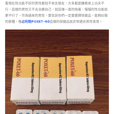
看現在性功能不好的男性都找不來女朋友，大多都是嫌棄床上功夫不
行，這樣的男性又不去治療自己，就這樣一直的拖著，慢慢的性功能就
更不行了，作為過來的男性，要告訴你們一定要選擇保健品，能夠壯陽
的那種，像
必利勁POXET-60
這樣的保健品就非常適合男性食用。