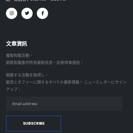
文章資訊
獲取有關活動、
銷售和優惠的所有最新信息。註冊時事通訊：
関連する活動を取得し、
販売とオファーに関するすべての最新情報。 ニュースレターにサイン
アップ：