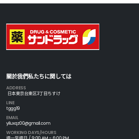
關於我們私たちに関しては
ADDRESS
日本東京台東区3丁目ちすけ
LINE
tggg19
EMAIL
yiluxqz00@gmail.com
WORKING DAYS/HOURS
週一至週日 / 9:00 AM - 6:00 PM