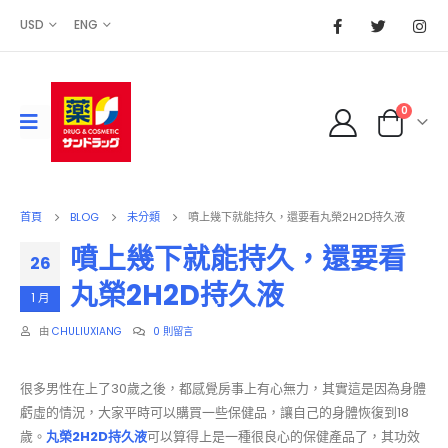
USD
ENG
0
首頁
BLOG
未分類
噴上幾下就能持久，還要看丸榮2H2D持久液
噴上幾下就能持久，還要看
26
丸榮2H2D持久液
1 月
由
CHULIUXIANG
0 則留言
很多男性在上了30歲之後，都感覺房事上有心無力，其實這是因為身體
虧虛的情況，大家平時可以購買一些保健品，讓自己的身體恢復到18
歲。
丸榮2H2D持久液
可以算得上是一種很良心的保健產品了，其功效