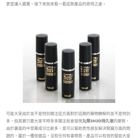
更是讓人震驚，接下來就來看一看這款產品的奇特之處。
可能大家由於並不是特別關注這方面對於這類的藥物瞭解的並不是特別
多，但其實只要大家平時多多關注就會發現
丸榮2H2D持久液
的藥物，
由於裏面的中草藥成分比較多，是可以幫助男性朋友解決腎臟方面的問
題的，屬於一種保健品，沒有任何有毒物質。產品可以有效的幫助大家