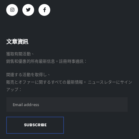
文章資訊
獲取有關活動、
銷售和優惠的所有最新信息。註冊時事通訊：
関連する活動を取得し、
販売とオファーに関するすべての最新情報。 ニュースレターにサイン
アップ：