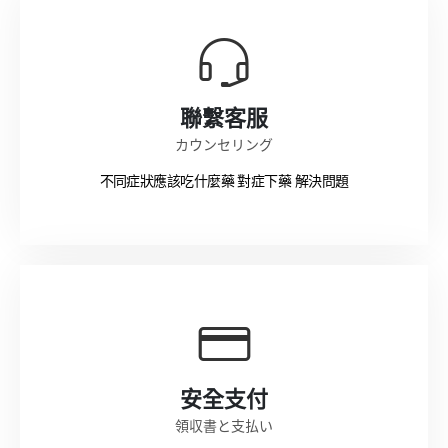
聯繫客服
カウンセリング
不同症狀應該吃什麼藥 對症下藥 解決問題
安全支付
領収書と支払い