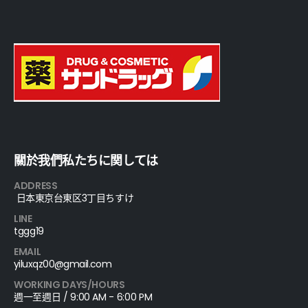
關於我們私たちに関しては
ADDRESS
日本東京台東区3丁目ちすけ
LINE
tggg19
EMAIL
yiluxqz00@gmail.com
WORKING DAYS/HOURS
週一至週日 / 9:00 AM - 6:00 PM