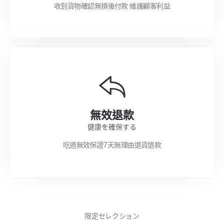
收到貨物確認無損後付款 維護顧客利益
無效退款
健康を確保する
吃過無效保證7天無理由退貨退款
限定セレクション