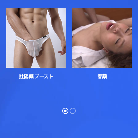
壯陽藥 ブースト
春藥