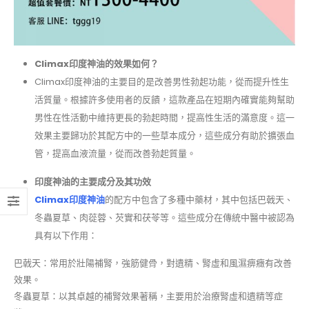
Climax印度神油的效果如何？
Climax印度神油的主要目的是改善男性勃起功能，從而提升性生
活質量。根據許多使用者的反饋，這款產品在短期內確實能夠幫助
男性在性活動中維持更長的勃起時間，提高性生活的滿意度。這一
效果主要歸功於其配方中的一些草本成分，這些成分有助於擴張血
管，提高血液流量，從而改善勃起質量。
印度神油的主要成分及其功效
Climax印度神油
的配方中包含了多種中藥材，其中包括巴戟天、
冬蟲夏草、肉蓯蓉、芡實和茯苓等。這些成分在傳統中醫中被認為
具有以下作用：
巴戟天：常用於壯陽補腎，強筋健骨，對遺精、腎虛和風濕痹癥有改善
效果。
冬蟲夏草：以其卓越的補腎效果著稱，主要用於治療腎虛和遺精等症