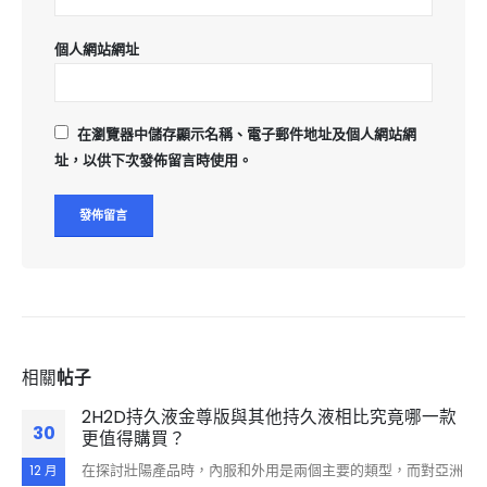
個人網站網址
在
瀏覽器
中儲存顯示名稱、電子郵件地址及個人網站網
址，以供下次發佈留言時使用。
相關
帖子
2H2D持久液金尊版與其他持久液相比究竟哪一款
30
更值得購買？
在探討壯陽產品時，內服和外用是兩個主要的類型，而對亞洲
12 月