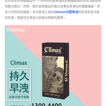
在眾多男性保健產品中，Climax印度神油因其聲稱能夠改善性功能而受
到廣泛關注。然而，對於這款產品的真正效果及其潛在的健康風險，許
多人仍然存在疑問。本文將深入探討
Climax印度神油
的有效性及可能
的危害，幫助您在使用之前做出明智的選擇。