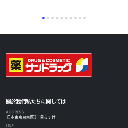
關於我們私たちに関しては
ADDRESS
日本東京台東区3丁目ちすけ
LINE