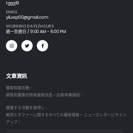
tggg19
EMAIL
yiluxqz00@gmail.com
WORKING DAYS/HOURS
週一至週日 / 9:00 AM - 6:00 PM
文章資訊
獲取有關活動、
銷售和優惠的所有最新信息。註冊時事通訊：
関連する活動を取得し、
販売とオファーに関するすべての最新情報。 ニュースレターにサイン
アップ：