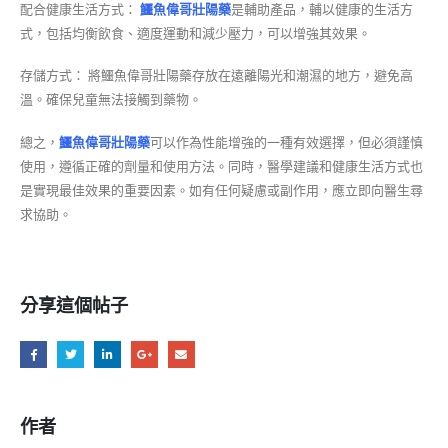
配合健康生活方式：
鱷魚偉哥壯陽藥
是輔助產品，輔以健康的生活方
式，包括均衡飲食、適度運動和減少壓力，可以增強其效果。
存儲方式： 將鱷魚偉哥壯陽藥存放在遠離陽光和潮濕的地方，避免高
溫。確保兒童無法接觸到藥物。
總之，
鱷魚偉哥壯陽藥
可以作為性能增強的一種有效選擇，但必須謹慎
使用，遵循正確的劑量和使用方法。同時，醫學建議和健康生活方式也
是實現最佳效果的重要因素。如有任何疑慮或副作用，應立即向醫生尋
求協助。
分享這個帖子
作者