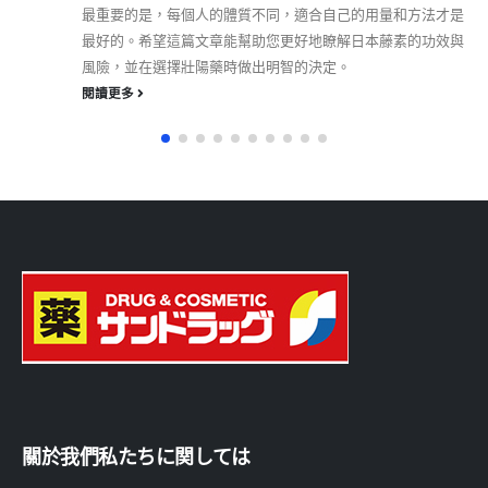
最重要的是，每個人的體質不同，適合自己的用量和方法才是
最好的。希望這篇文章能幫助您更好地瞭解日本藤素的功效與
風險，並在選擇壯陽藥時做出明智的決定。
閱讀更多
關於我們私たちに関しては