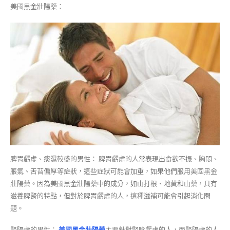
美國黑金壯陽藥：
脾胃虧虛、痰濕較盛的男性： 脾胃虧虛的人常表現出食欲不振、胸悶、
脹氣、舌苔偏厚等症狀，這些症狀可能會加重，如果他們服用美國黑金
壯陽藥。因為美國黑金壯陽藥中的成分，如山打根、地黃和山藥，具有
滋養脾腎的特點，但對於脾胃虧虛的人，這種滋補可能會引起消化問
題。
腎陽虛的男性：
美國黑金壯陽藥
主要針對腎陰虧虛的人，而腎陽虛的人