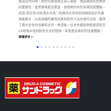
愛滿足的同時，我們也應該關注身心健康、情感連結和性教育
的重要性，從而實現更加豐富、激情美妙的性高潮快感體驗。
結語 西班牙D8助情水作為一款專為女性性慾問題而設計的催
情春藥水，以其卓越的催情效果和對性冷淡改善的功效，贏得
了廣大女性的信賴和支持。希望每一位女性都能夠透過西班牙
D8助情水找回對性生活的熱情，享受更加美好的性愛體驗。
閱讀更多