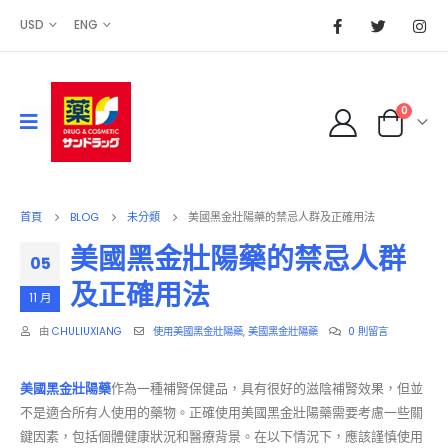
USD
ENG
0
首頁
BLOG
未分類
美國黑金壯陽藥的禁忌人群及正確用法
美國黑金壯陽藥的禁忌人群
05
及正確用法
11 月
由
CHULIUXIANG
使用美國黑金壯陽藥
,
美國黑金壯陽藥
0 則留言
美國黑金壯陽藥
作為一種補腎保健品，具有很好的滋陰補腎效果，但並
不是適合所有人使用的藥物。正確使用美國黑金壯陽藥需要考慮一些關
鍵因素，包括個體健康狀況和醫療背景。在以下情況下，應該謹慎使用