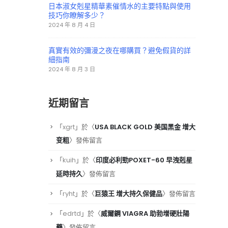
日本淑女剋星精華素催情水的主要特點與使用
技巧你瞭解多少？
2024 年 8 月 4 日
真實有效的彌漫之夜在哪購買？避免假貨的詳
細指南
2024 年 8 月 3 日
近期留言
「
xgrt
」於〈
USA BLACK GOLD 美国黑金 增大
变粗
〉發佈留言
「
kuih
」於〈
印度必利勁POXET-60 早洩剋星
延時持久
〉發佈留言
「
ryht
」於〈
巨猿王 增大持久保健品
〉發佈留言
「
edrtd
」於〈
威爾鋼 VIAGRA 助勃增硬壯陽
藥
〉發佈留言