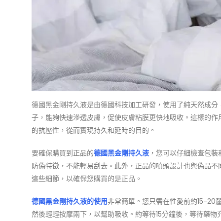
德國黑金剛持久液是由德國科技加工研發，使用了純天然成分
子，能夠快速滲透皮膚，促使皮膚粘膜更快地吸收。這樣的作
的抗壓性，從而實現持久和延時的目的。
要確保購買到正品的
德國黑金剛持久液
，您可以仔細檢查包裝
防偽特徵，不能輕易刮去。此外，正品的噴頭設計也與偽品不
這些細節，以確保您購買的是正品。
德國黑金剛持久液的使用
非常簡單。您只需在性愛前約15-2
然後輕輕按摩兩下，以幫助吸收。約等待15分鐘後，等待藥