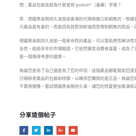
問：產品包裝底部為什麼會有”poison”（毒藥）字樣？
答：德國黑金剛持久液是由香港的代理商進口和銷售的，根據香港
示產品是有毒的，而是因為其藯效較強而受限制銷售的藯品。
德國黑金剛持久液是一個革命性的產品，可以幫助男性解決性
全性。經過多年的市場驗證，它依然廣受消費者喜愛，成為了
是一個值得考慮的選擇。
無論您是為了自己還是為了您的伴侶，這個產品都能幫助您達
仔細檢查產品的包裝和特徵，以確保您購買的是正品。無論您
不要再猶豫，嘗試德國黑金剛持久液，讓您的性愛更加美滿和
分享這個帖子