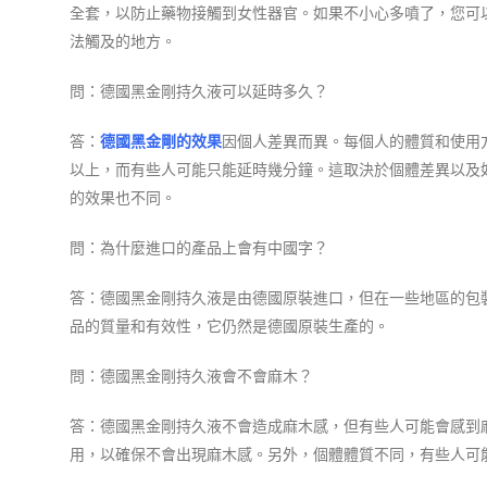
全套，以防止藥物接觸到女性器官。如果不小心多噴了，您可
法觸及的地方。
問：德國黑金剛持久液可以延時多久？
答：
德國黑金剛的效果
因個人差異而異。每個人的體質和使用
以上，而有些人可能只能延時幾分鐘。這取決於個體差異以及
的效果也不同。
問：為什麼進口的產品上會有中國字？
答：德國黑金剛持久液是由德國原裝進口，但在一些地區的包
品的質量和有效性，它仍然是德國原裝生產的。
問：德國黑金剛持久液會不會麻木？
答：德國黑金剛持久液不會造成麻木感，但有些人可能會感到
用，以確保不會出現麻木感。另外，個體體質不同，有些人可