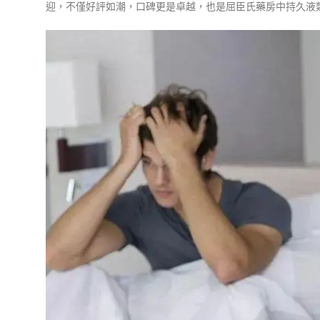
迎，不僅好評如潮，口碑更是卓越，也是屈臣氏藥房中持久液