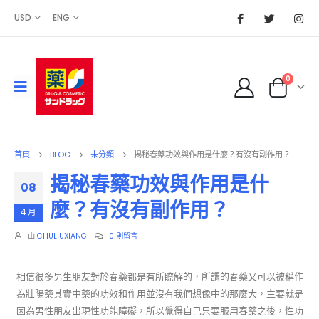
USD
ENG
0
首頁
BLOG
未分類
揭秘春藥功效與作用是什麼？有沒有副作用？
揭秘春藥功效與作用是什
08
麼？有沒有副作用？
4 月
由
CHULIUXIANG
0 則留言
相信很多男生朋友對於春藥都是有所瞭解的，所謂的春藥又可以被稱作
為壯陽藥其實中藥的功效和作用並沒有我們想像中的那麼大，主要就是
因為男性朋友出現性功能障礙，所以覺得自己只要服用春藥之後，性功