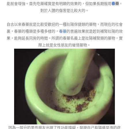
能就會增強。首先吃藥確實是有明顯的效果的，但如果長期服用
春
藥
，
對於人體的傷害是比較大的。
自古以來春藥就是比較受歡迎的一種壯陽保健類的藥物，而現在的社會
裏，春藥的種類是多種多樣的，
春藥
的普遍效果就是起到補腎壯陽的效
果，能夠延長同房的時間。所謂的春藥名義上是壯陽補腎類的藥物，實
際上就是女性朋友的催情藥物。
因為一部分的男性朋友出現了性功能障礙，發現自己有陽痿早洩的症