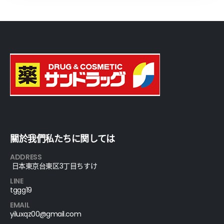
關於我們私たちに関しては
ADDRESS
日本東京台東区3丁目ちすけ
LINE
tggg19
EMAIL
yiluxqz00@gmail.com