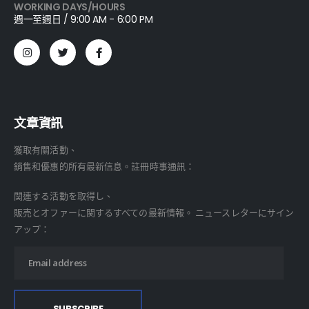
WORKING DAYS/HOURS
週一至週日 / 9:00 AM - 6:00 PM
文章資訊
獲取有關活動、
銷售和優惠的所有最新信息。註冊時事通訊：
関連する活動を取得し、
販売とオファーに関するすべての最新情報。 ニュースレターにサイン
アップ：