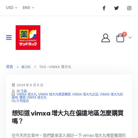
USD
ENG
0
首頁
BLOG
TAG -
VIMXA 增大丸
2024 年 6 月 9 日
由
王晶
VIMXA 增大丸
,
VIMXA 增大丸哪里購買
,
VIMXA 增大丸正品
,
VIMXA 增大丸的
藥效
,
購買 VIMXA 增大丸
0 則留言
想知道 vimxa 增大丸在偏遠地區怎麼購買
嗎？
在今天的文章中，我們要來深入探討一下 vimxa 增大丸哪里購買的