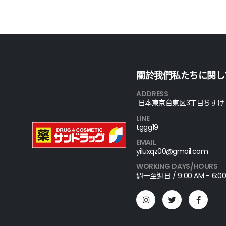
關於我們私たちに関し
ADDRESS
日本東京台東区3丁目ちすけ
LINE
tggg19
EMAIL
yiluxqz00@gmail.com
WORKING DAYS/HOURS
週一至週日 / 9:00 AM - 6:00