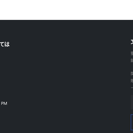
ては
 PM