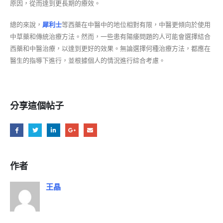
原因，從而達到更長期的療效。
總的來說，
犀利士
等西藥在中醫中的地位相對有限，中醫更傾向於使用
中草藥和傳統治療方法。然而，一些患有陽痿問題的人可能會選擇結合
西藥和中醫治療，以達到更好的效果。無論選擇何種治療方法，都應在
醫生的指導下進行，並根據個人的情況進行綜合考慮。
分享這個帖子
作者
王晶