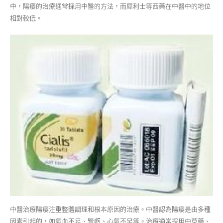
中，陽痿的治療通常採用中醫的方法，而犀利士等西藥在中醫中的地位
相對較低。
中醫治療陽痿注重整體調理和根本原因的治療。中醫認為陽痿是由多種
因素引起的，如氣血不足、腎虧、心氣不足等。治療通常採用中草藥、