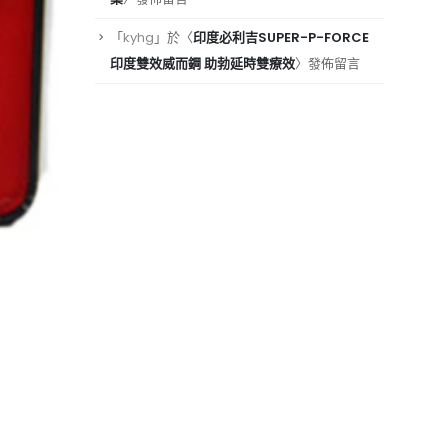
「
kyhg
」於〈
印度必利吉SUPER-P-FORCE
印度雙效威而鋼 助勃延時雙療效
〉發佈留言