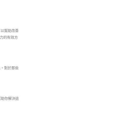
可以幫助改善
力的有效方
果。對於那些
幫助你解決這