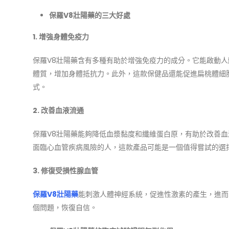
保羅V8壯陽藥的三大好處
1. 增強身體免疫力
保羅V8壯陽藥含有多種有助於增強免疫力的成分。它能啟動人
體質，增加身體抵抗力。此外，這款保健品還能促進扁桃體細
式。
2. 改善血液流通
保羅V8壯陽藥能夠降低血漿黏度和纖維蛋白原，有助於改善血
面臨心血管疾病風險的人，這款產品可能是一個值得嘗試的選
3. 修復受損性腺血管
保羅V8壯陽藥
能刺激人體神經系統，促進性激素的產生，進而
個問題，恢復自信。