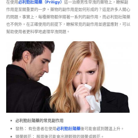
在使用
必利勁壯陽藥（Priligy）
這一治療男性早洩的藥物上，瞭解副
作用是至關重要的一步。藥物的副作用是如何形成的？這是許多人關心
的問題。事實上，每種藥物都伴隨著一系列的副作用，而必利勁壯陽藥
也不例外。在正確使用的前提下，瞭解常見的副作用並適當應對，可以
幫助使用者更科學地處理早洩問題。
必利勁壯陽藥的常見副作用
發熱： 有些患者在使用
必利勁壯陽藥
後可能會感到體溫上升。
頭暈眼花： 服用後可能會出現輕微的頭暈或眼花。