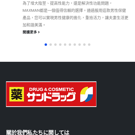
為了增大陰莖、提高性能力，還是解決性功能問題，
MAXMAN都是一個值得信賴的選擇。通過服用這款男性保健
產品，您可以實現男性健康的進化，重拾活力，讓夫妻生活更
加和諧美滿。
閱讀更多
關於我們私たちに関しては