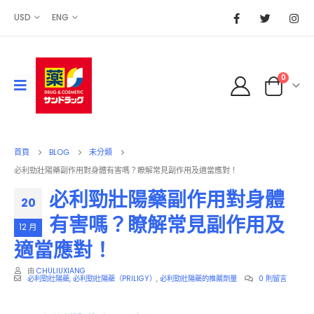
USD
ENG
0
首頁
BLOG
未分類
必利勁壯陽藥副作用對身體有害嗎？瞭解常見副作用及適當應對！
必利勁壯陽藥副作用對身體
20
有害嗎？瞭解常見副作用及
12 月
適當應對！
由
CHULIUXIANG
必利勁壯陽藥
,
必利勁壯陽藥（PRILIGY）
,
必利勁壯陽藥的推薦劑量
0 則留言