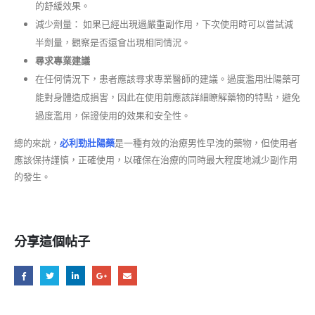
的舒緩效果。
減少劑量： 如果已經出現過嚴重副作用，下次使用時可以嘗試減
半劑量，觀察是否還會出現相同情況。
尋求專業建議
在任何情況下，患者應該尋求專業醫師的建議。過度濫用壯陽藥可
能對身體造成損害，因此在使用前應該詳細瞭解藥物的特點，避免
過度濫用，保證使用的效果和安全性。
總的來說，
必利勁壯陽藥
是一種有效的治療男性早洩的藥物，但使用者
應該保持謹慎，正確使用，以確保在治療的同時最大程度地減少副作用
的發生。
分享這個帖子