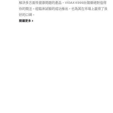
解決多方面性健康問題的產品，VIGAX K999壯陽藥絕對值得
你的關注。經臨床試驗的成功推出，也為其在市場上贏得了良
好的口碑。
閱讀更多