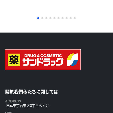
關於我們私たちに関しては
ADDRESS
日本東京台東区3丁目ちすけ