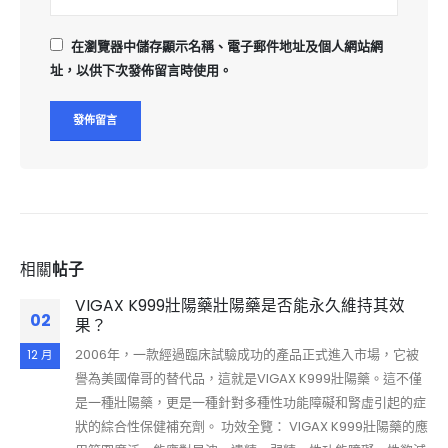
在
瀏覽器
中儲存顯示名稱、電子郵件地址及個人網站網
址，以供下次發佈留言時使用。
相關
帖子
VIGAX K999壯陽藥壯陽藥是否能永久維持其效
02
果？
2006年，一款經過臨床試驗成功的產品正式進入市場，它被
12 月
譽為美國偉哥的替代品，這就是VIGAX K999壯陽藥。這不僅
是一種壯陽藥，更是一種針對多種性功能障礙和腎虛引起的症
狀的綜合性保健補充劑。 功效全覽： VIGAX K999壯陽藥的應