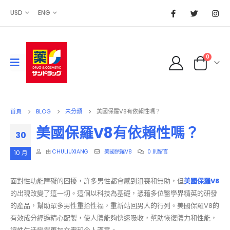
USD
ENG
0
首頁
BLOG
未分類
美國保羅V8有依賴性嗎？
美國保羅V8有依賴性嗎？
30
由
CHULIUXIANG
美國保羅V8
0 則留言
10 月
面對性功能障礙的困擾，許多男性都會感到沮喪和無助，但
美國保羅V8
的出現改變了這一切。這個以科技為基礎，憑藉多位醫學界精英的研發
的產品，幫助眾多男性重拾性福，重新站回男人的行列。美國保羅V8的
有效成分經過精心配製，使人體能夠快速吸收，幫助恢復體力和性能，