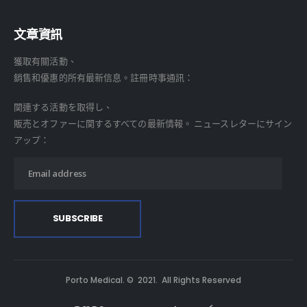
文章資訊
獲取有關活動、
銷售和優惠的所有最新信息。註冊時事通訊：
関連する活動を取得し、
販売とオファーに関するすべての最新情報。 ニュースレターにサイン
アップ：
Porto Medical. © 2021. All Rights Reserved