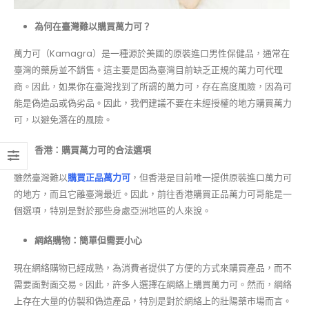
為何在臺灣難以購買萬力可？
萬力可（Kamagra）是一種源於美國的原裝進口男性保健品，通常在
臺灣的藥房並不銷售。這主要是因為臺灣目前缺乏正規的萬力可代理
商。因此，如果你在臺灣找到了所謂的萬力可，存在高度風險，因為可
能是偽造品或偽劣品。因此，我們建議不要在未經授權的地方購買萬力
可，以避免潛在的風險。
香港：購買萬力可的合法選項
雖然臺灣難以
購買正品萬力可
，但香港是目前唯一提供原裝進口萬力可
的地方，而且它離臺灣最近。因此，前往香港購買正品萬力可哥能是一
個選項，特別是對於那些身處亞洲地區的人來說。
網絡購物：簡單但需要小心
現在網絡購物已經成熟，為消費者提供了方便的方式來購買產品，而不
需要面對面交易。因此，許多人選擇在網絡上購買萬力可。然而，網絡
上存在大量的仿製和偽造產品，特別是對於網絡上的壯陽藥市場而言。