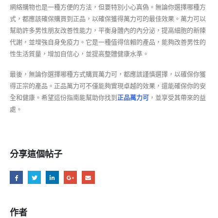
網絡購物也是一種方便的方法，但要特別小心真偽。無論你選擇哪種方
式，都應該確保購買到正品，以確保獲得萬力可的最佳效果。萬力可以
幫助許多男性朋友改善性能力，平衡身體內的內分泌，提高細胞的新陳
代謝，並增強自身免疫力。它是一種值得信賴的產品，能夠改善男性的
性生活質量，增加自信心，並提高整體健康水準。
最後，無論你選擇哪種方式購買萬力可，都應該謹慎選擇，以確保你獲
得正宗的產品。正品萬力可不僅能夠實現卓越的效果，還能確保你的安
全和健康。希望這份指南能幫助你找到
正品萬力可
，並享受其帶來的益
處。
分享這個帖子
作者