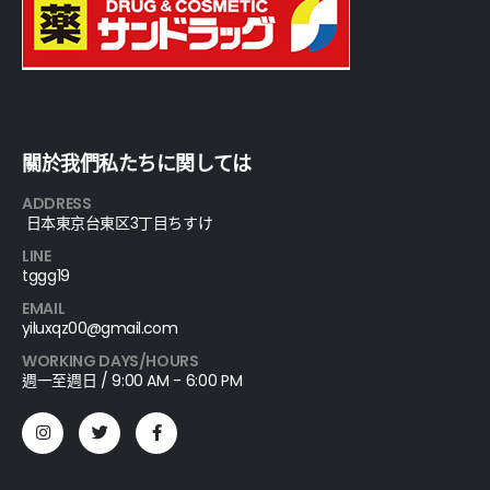
關於我們私たちに関しては
ADDRESS
日本東京台東区3丁目ちすけ
LINE
tggg19
EMAIL
yiluxqz00@gmail.com
WORKING DAYS/HOURS
週一至週日 / 9:00 AM - 6:00 PM