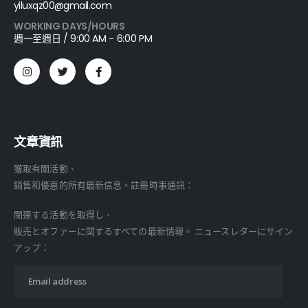
yiluxqz00@gmail.com
WORKING DAYS/HOURS
週一至週日 / 9:00 AM - 6:00 PM
文章資訊
獲取有關活動、
銷售和優惠的所有最新信息。註冊時事通訊：
関連する活動を取得し、
販売とオファーに関するすべての最新情報。 ニュースレターにサイン
アップ：