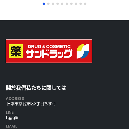
關於我們私たちに関しては
ADDRESS
日本東京台東区3丁目ちすけ
LINE
tggg19
EMAIL