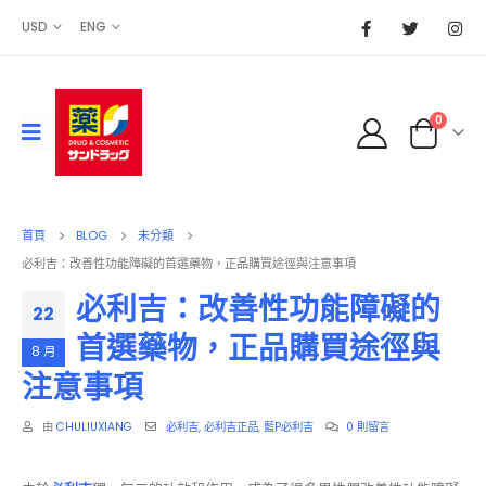
USD
ENG
0
首頁
BLOG
未分類
必利吉：改善性功能障礙的首選藥物，正品購買途徑與注意事項
必利吉：改善性功能障礙的
22
首選藥物，正品購買途徑與
8 月
注意事項
由
CHULIUXIANG
必利吉
,
必利吉正品
,
藍P必利吉
0 則留言