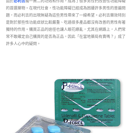
由於
必利吉
獨一無二的功效和作用，成為了很多男性們改善性功能障礙
的首選藥物。在現代社會，性功能障礙已經成為困擾許多男性的普遍問
題，而必利吉的出現無疑為這些男性帶來了一線希望。必利吉藥效特別
是對於那些性功能症狀比較嚴重、吃過很多產品都沒有改善的男性有著
獨特的作用。購買正品的途徑也讓人眼花繚亂，尤其在網路上，人們常
常不敢確定自己購買的是否為正品，因此「在當地藥局有賣嗎？」成了
許多人心中的疑問。