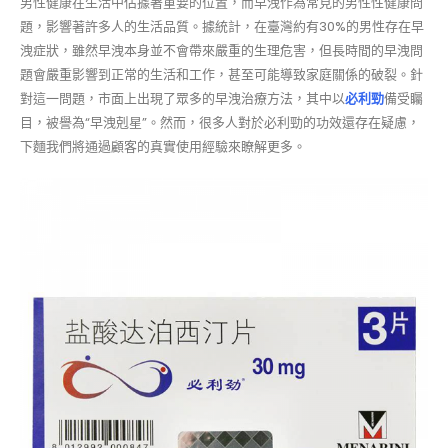
男性健康在生活中佔據著重要的位置，而早洩作為常見的男性性健康問
題，影響著許多人的生活品質。據統計，在臺灣約有30%的男性存在早
洩症狀，雖然早洩本身並不會帶來嚴重的生理危害，但長時間的早洩問
題會嚴重影響到正常的生活和工作，甚至可能導致家庭關係的破裂。針
對這一問題，市面上出現了眾多的早洩治療方法，其中以
必利勁
備受矚
目，被譽為“早洩剋星”。然而，很多人對於必利勁的功效還存在疑慮，
下麵我們將通過顧客的真實使用經驗來瞭解更多。