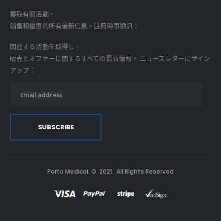
獲取有關活動、
銷售和優惠的所有最新信息。註冊時事通訊：
関連する活動を取得し、
販売とオファーに関するすべての最新情報。 ニュースレターにサイン
アップ：
Porto Medical. © 2021. All Rights Reserved