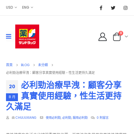
USD
ENG
0
首頁
BLOG
未分類
必利勁治療早洩：顧客分享真實使用經驗，性生活更持久滿足
必利勁治療早洩：顧客分享
20
真實使用經驗，性生活更持
8 月
久滿足
由
CHULIUXIANG
使用必利勁
,
必利勁
,
服用必利勁
0 則留言