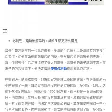
必利勁：延時治療早洩，讓性生活更持久滿足
葉先生是高雄市的一位早洩患者，多年的生活壓力以及年輕時的不良生
活習慣，使他在婚後面臨早洩的困擾。雖然早洩並未影響他們夫妻生
育，但卻對性生活品質造成了很大的影響，這讓他的妻子感到不滿。在
妻子的強烈建議下，他決定嘗試
使用必利勁
來治療早洩症狀。
在收到必利勁膜衣錠後，他按照官方網站上藥師的建議，在房事前約兩
小時服用了一顆。雖然實際效果沒有達到宣傳的四十多分鐘，但相比之
前3-5分鐘的情況，明顯延長了30分鐘左右，這已經是一個顯著的提
升。他認為這可能與太長時間沒有性生活有關，激動過度導致提前射
精。有了這次的經驗，他決定再次使用必利勁，並在做愛時採取一些不
容易射精的姿勢，適時減緩動作，這次的持續時間達到了四十多分鐘。