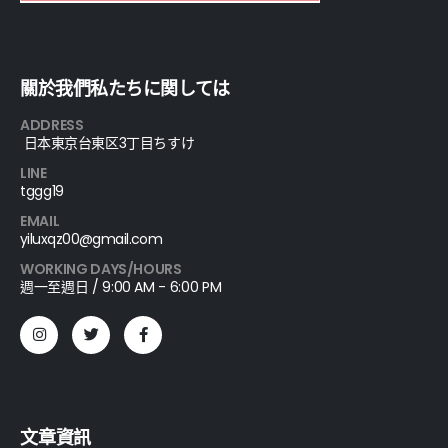
關於我們私たちに関しては
ADDRESS
日本東京台東区3丁目ちすけ
LINE
tggg19
EMAIL
yiluxqz00@gmail.com
WORKING DAYS/HOURS
週一至週日 / 9:00 AM - 6:00 PM
文章資訊