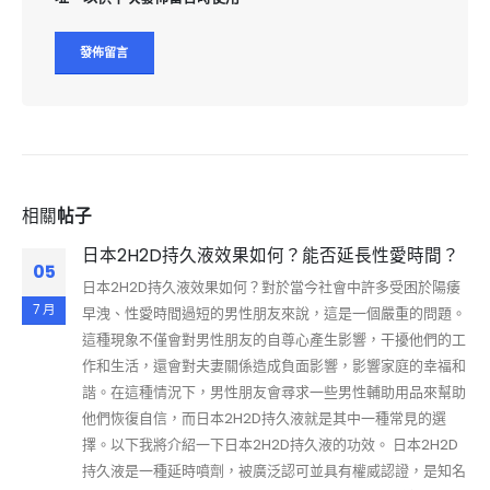
相關
帖子
日本2H2D持久液效果如何？能否延長性愛時間？
05
日本2H2D持久液效果如何？對於當今社會中許多受困於陽痿
7 月
早洩、性愛時間過短的男性朋友來說，這是一個嚴重的問題。
這種現象不僅會對男性朋友的自尊心產生影響，干擾他們的工
作和生活，還會對夫妻關係造成負面影響，影響家庭的幸福和
諧。在這種情況下，男性朋友會尋求一些男性輔助用品來幫助
他們恢復自信，而日本2H2D持久液就是其中一種常見的選
擇。以下我將介紹一下日本2H2D持久液的功效。 日本2H2D
持久液是一種延時噴劑，被廣泛認可並具有權威認證，是知名