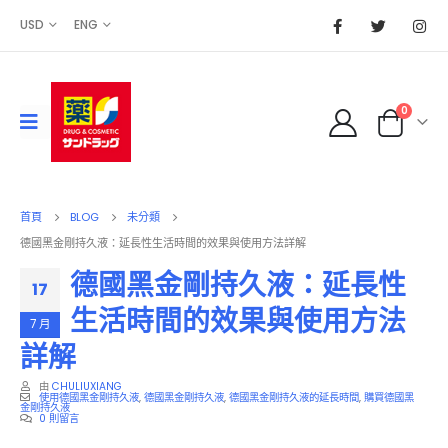
USD
ENG
0
首頁
BLOG
未分類
德國黑金剛持久液：延長性生活時間的效果與使用方法詳解
德國黑金剛持久液：延長性
17
生活時間的效果與使用方法
7 月
詳解
由
CHULIUXIANG
使用德國黑金剛持久液
,
德國黑金剛持久液
,
德國黑金剛持久液的延長時間
,
購買德國黑
金剛持久液
0 則留言