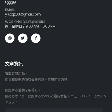
tggg19
EMAIL
yiluxqz00@gmail.com
WORKING DAYS/HOURS
週一至週日 / 9:00 AM - 6:00 PM
文章資訊
獲取有關活動、
銷售和優惠的所有最新信息。註冊時事通訊：
関連する活動を取得し、
販売とオファーに関するすべての最新情報。 ニュースレターにサイン
アップ：