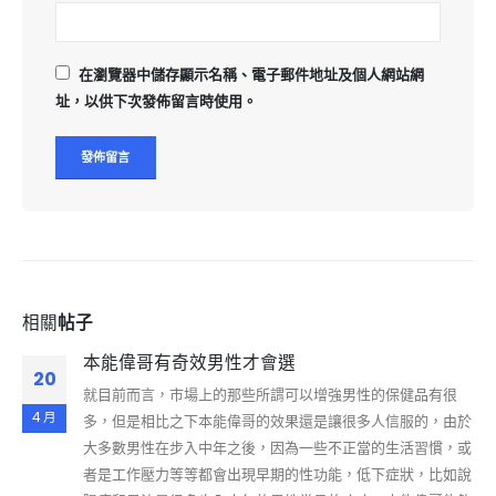
在
瀏覽器
中儲存顯示名稱、電子郵件地址及個人網站網
址，以供下次發佈留言時使用。
相關
帖子
本能偉哥有奇效男性才會選
20
就目前而言，市場上的那些所謂可以增強男性的保健品有很
4 月
多，但是相比之下本能偉哥的效果還是讓很多人信服的，由於
大多數男性在步入中年之後，因為一些不正當的生活習慣，或
者是工作壓力等等都會出現早期的性功能，低下症狀，比如說