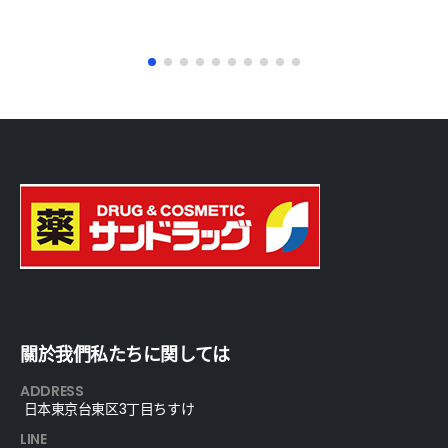
關於我們私たちに関しては
ADDRESS
日本東京台東区3丁目ちすけ
LINE