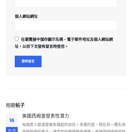
個人網站網址
在
瀏覽器
中儲存顯示名稱、電子郵件地址及個人網站網
址，以供下次發佈留言時使用。
相關
帖子
美國西姆激發男性潛力
16
每個男人都渴望擁有雄起的自信。幸運的是，現在有一種名為
10 月
美國西姆的產品，讓男性的夢想變為現實。美國西姆通過其特