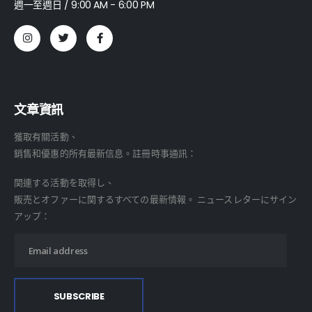
週一至週日 / 9:00 AM - 6:00 PM
文章資訊
獲取有關活動、
銷售和優惠的所有最新信息。註冊時事通訊：
関連する活動を取得し、
販売とオファーに関するすべての最新情報。 ニュースレターにサイン
アップ：