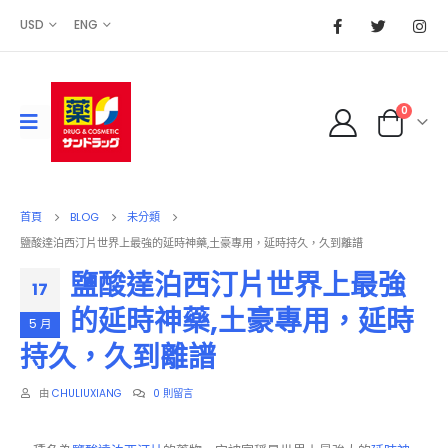
USD
ENG
0
首頁
BLOG
未分類
鹽酸達泊西汀片世界上最強的延時神藥,土豪專用，延時持久，久到離譜
鹽酸達泊西汀片世界上最強
17
的延時神藥,土豪專用，延時
5 月
持久，久到離譜
由
CHULIUXIANG
0 則留言