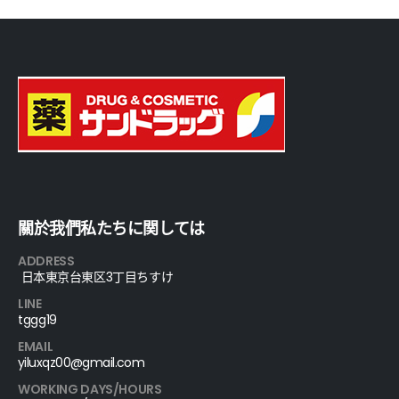
關於我們私たちに関しては
ADDRESS
日本東京台東区3丁目ちすけ
LINE
tggg19
EMAIL
yiluxqz00@gmail.com
WORKING DAYS/HOURS