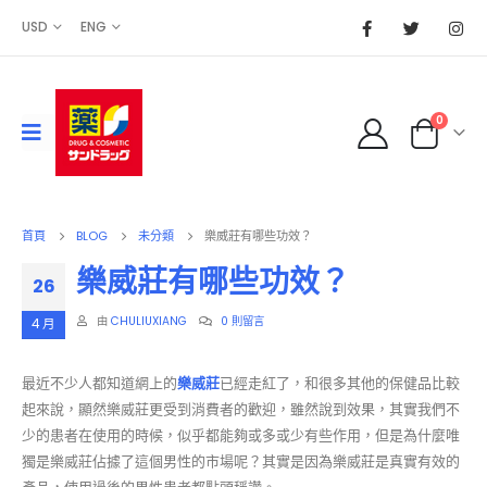
USD
ENG
0
首頁
BLOG
未分類
樂威莊有哪些功效？
樂威莊有哪些功效？
26
由
CHULIUXIANG
0 則留言
4 月
最近不少人都知道網上的
樂威莊
已經走紅了，和很多其他的保健品比較
起來說，顯然樂威莊更受到消費者的歡迎，雖然說到效果，其實我們不
少的患者在使用的時候，似乎都能夠或多或少有些作用，但是為什麼唯
獨是樂威莊佔據了這個男性的市場呢？其實是因為樂威莊是真實有效的