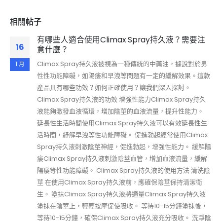
相關
帖子
有哪些人適合使用Climax Spray持久液？需要注
16
意什麼？
Climax Spray持久液被視為一種傳統的中藥油，據說對於男
1 月
性性功能障礙，如陽痿和早洩等問題有一定的緩解效果。這款
產品具有哪些功效？如何正確使用？讓我們深入探討。
Climax Spray持久液的功效 增強性能力Climax Spray持久
液能夠激發血液循環，增加陰莖的血液流量，提升性能力。
延長性生活時間使用Climax Spray持久液可以有效延長性生
活時間，紓解早洩等性功能障礙。 促進勃起經常使用Climax
Spray持久液刺激陰莖神經，促進勃起，增強性能力。 緩解陽
痿Climax Spray持久液刺激陰莖血管，增加血液流量，緩解
陽痿等性功能障礙。 Climax Spray持久液的使用方法 清洗陰
莖 在使用Climax Spray持久液前，應確保陰莖保持清潔衛
生。 塗抹Climax Spray持久液將適量Climax Spray持久液
塗抹在陰莖上，輕輕按摩促使吸收。 等待10-15分鐘塗抹後，
等待10-15分鐘，確保Climax Spray持久液充分吸收。 洗凈陰