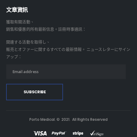
文章資訊
獲取有關活動、
銷售和優惠的所有最新信息。註冊時事通訊：
関連する活動を取得し、
販売とオファーに関するすべての最新情報。 ニュースレターにサイン
アップ：
Porto Medical. © 2021. All Rights Reserved