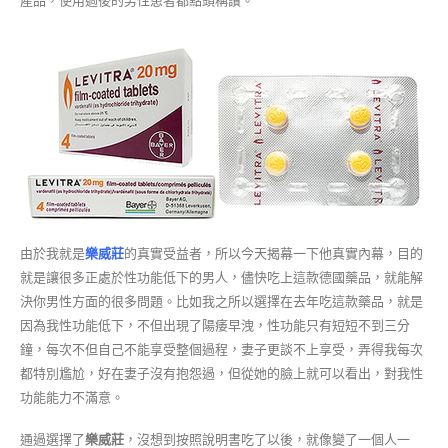
產品，使用過後的男性患者都點頭稱讚。
由於我就是
樂威莊
的真實受益者，所以今天揭幕一下他真實內幕，目的
就是讓很多正處於性功能低下的男人，儘快吃上這款德國藥品，就能解
決你男性方面的很多問題。比如我之所以選擇在去年吃這款藥品，就是
因為我性功能低下，不但出現了陽痿早洩，性功能只有短短不到三分
鐘，每次不但自己不能享受整個過程，妻子更談不上享受，弄得我每次
都特別尷尬，好在妻子沒有抱怨過，但從她的臉上就可以看出，對我性
功能能力不滿意。
通過選擇了
樂威莊
，沒想到按照說明書吃了以後，就像變了一個人一