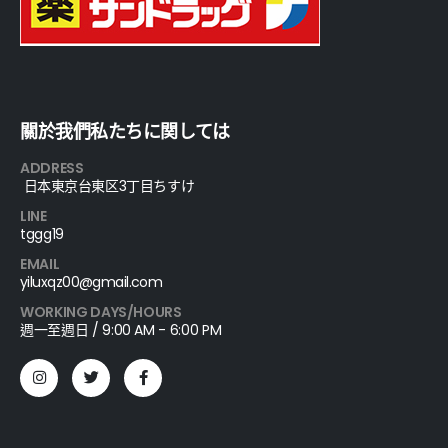
關於我們私たちに関しては
ADDRESS
日本東京台東区3丁目ちすけ
LINE
tggg19
EMAIL
yiluxqz00@gmail.com
WORKING DAYS/HOURS
週一至週日 / 9:00 AM - 6:00 PM