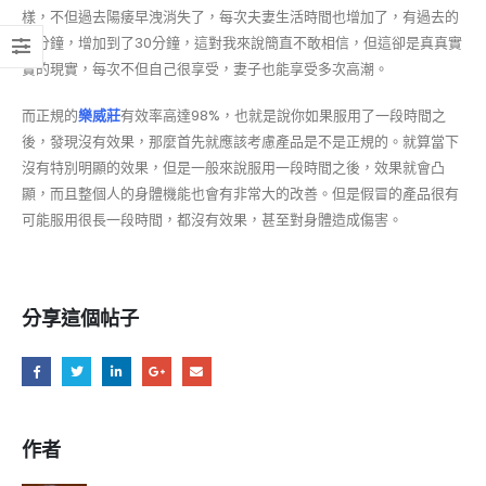
樣，不但過去陽痿早洩消失了，每次夫妻生活時間也增加了，有過去的
三分鐘，增加到了30分鐘，這對我來說簡直不敢相信，但這卻是真真實
實的現實，每次不但自己很享受，妻子也能享受多次高潮。
而正規的
樂威莊
有效率高達98%，也就是說你如果服用了一段時間之
後，發現沒有效果，那麼首先就應該考慮產品是不是正規的。就算當下
沒有特別明顯的效果，但是一般來說服用一段時間之後，效果就會凸
顯，而且整個人的身體機能也會有非常大的改善。但是假冒的產品很有
可能服用很長一段時間，都沒有效果，甚至對身體造成傷害。
分享這個帖子
作者