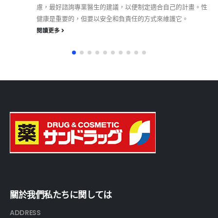
慮，最好諮詢專業醫生的建議，以便制定適合自己的計畫。性
健康是重要的，但要以安全和負責任的方式來維護它。
閱讀更多
關於我們私たちに関しては
ADDRESS