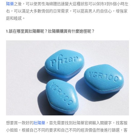
陽藥
之後，可以使男性海綿體迅速變大這種狀態可以保持3到5個小時左
右，可以滿足大多數情侶的日常需求，可以提高男人的自信心，增強家
庭和睦感。
1.
該在哪里買壯陽藥呢？壯陽藥購買有什麼途徑呢？
想要買一款好的
壯陽藥
，首先需要找到壯陽藥官網輸入關鍵字，找客服
小姐姐，根據自己不同的要求和自己不同的經濟價值然後進行篩選，客