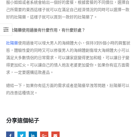
服小姐姐或者系統會給出一個好的套餐，根據套餐的不同價位，選擇自
己所需要的東西這樣子就可以在滿足自己經濟情況的同時可以選擇一款
好的壯陽藥，這樣子就可以買到一款好的壯陽藥了。
2.
壯陽藥使用過後有什麼作用，有什麼好處？
壯陽藥
使用過後可以增大男人的海綿體大小，保持3到5個小時的興奮狀
態，體驗性愛的同時又可以修復男人的海綿體創傷增大海綿體大小可以
滿足大多數情侶的日常需求，可以讓家庭變得更加和睦，可以讓日子變
得更加紅火。可以讓自己的情人炮友老婆更加愛你。如果你有這方面需
求，一定要選購這款產品。
總結一下，如果你有這方面的需求或者是陽痿早洩等問題，壯陽藥可以
的改善這種情況。
分享這個帖子