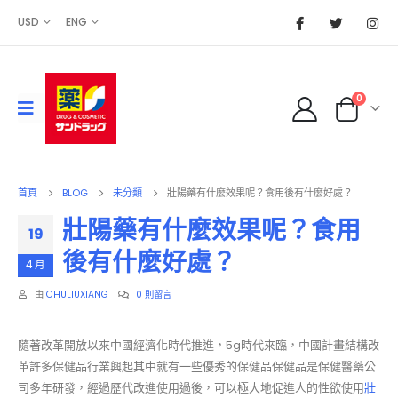
USD
ENG
0
首頁
BLOG
未分類
壯陽藥有什麼效果呢？食用後有什麼好處？
壯陽藥有什麼效果呢？食用
19
後有什麼好處？
4 月
由
CHULIUXIANG
0 則留言
隨著改革開放以來中國經濟化時代推進，5g時代來臨，中國計畫結構改
革許多保健品行業興起其中就有一些優秀的保健品保健品是保健醫藥公
司多年研發，經過歷代改進使用過後，可以極大地促進人的性欲使用
壯