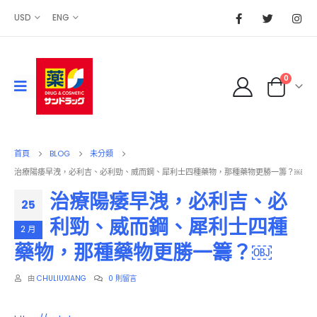
USD
ENG
0
首頁
BLOG
未分類
治療陽痿早洩，必利吉、必利勁、威而鋼、犀利士四種藥物，那種藥物更勝一籌？￼
治療陽痿早洩，必利吉、必
25
利勁、威而鋼、犀利士四種
2 月
藥物，那種藥物更勝一籌？￼
由
CHULIUXIANG
0 則留言