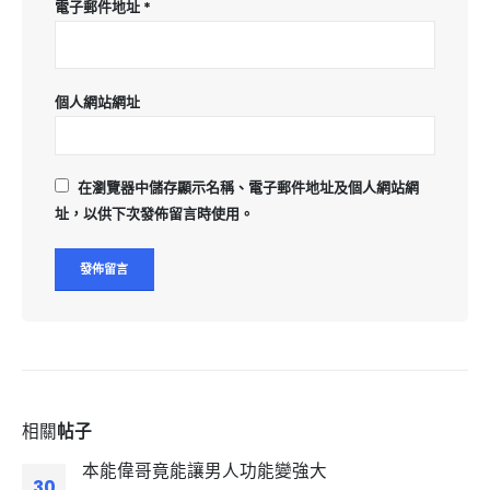
電子郵件地址
*
個人網站網址
在
瀏覽器
中儲存顯示名稱、電子郵件地址及個人網站網
址，以供下次發佈留言時使用。
相關
帖子
本能偉哥竟能讓男人功能變強大
30