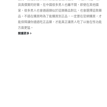
貨真價實的好藥，在中國很多男人也離不開，即使在其他國
家，很多男人也會通過類似於這類藥品對比，也會選擇這款藥
品。不過在購買時為了能購買到正品，一定要在官網購買，才
能保障讓你通過吃正品藥，才能真正讓男人吃了以後在性功能
方面更猛。
閱讀更多