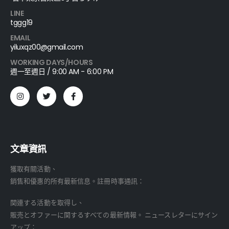
LINE
tggg19
EMAIL
yiluxqz00@gmail.com
WORKING DAYS/HOURS
週一至週日 / 9:00 AM - 6:00 PM
文章資訊
獲取有關活動、
銷售和優惠的所有最新信息。註冊時事通訊：
関連する活動を取得し、
販売とオファーに関するすべての最新情報。 ニュースレターにサイン
アップ：