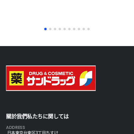
關於我們私たちに関しては
ADDRESS
日本東京台東区3丁目ちすけ