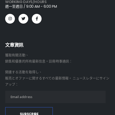
WORKING DAYS/HOURS
週一至週日 / 9:00 AM - 6:00 PM
文章資訊
獲取有關活動、
銷售和優惠的所有最新信息。註冊時事通訊：
関連する活動を取得し、
販売とオファーに関するすべての最新情報。 ニュースレターにサイン
アップ：