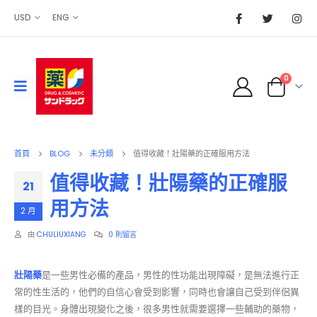
USD
ENG
0
首頁
BLOG
未分類
值得收藏！壯陽藥的正確服用方法
值得收藏！壯陽藥的正確服
21
用方法
2 月
由
CHULIUXIANG
0 則留言
壯陽藥
是一些男性必備的產品，男性的性功能出現障礙，是無法進行正
常的性生活的，他們的自信心會受到影響，同時也會讓自己受到伴侶異
樣的目光。身體出現變化之後，很多男性就需要選擇一些輔助的藥物，