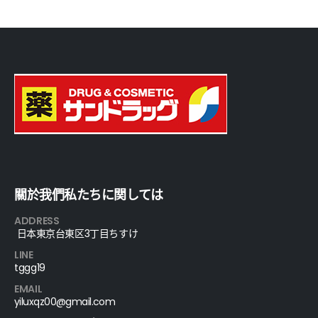
關於我們私たちに関しては
ADDRESS
日本東京台東区3丁目ちすけ
LINE
tggg19
EMAIL
yiluxqz00@gmail.com