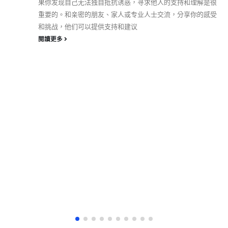
果你发现自己无法独自抵抗诱惑，寻求他人的支持和理解是很
重要的。和亲密的朋友、家人或专业人士交流，分享你的感受
和挑战，他们可以提供支持和建议
閱讀更多