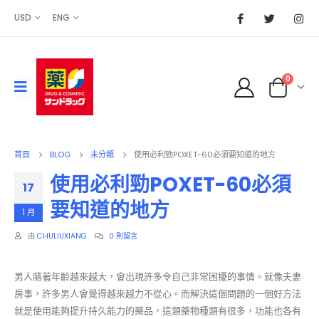
USD
ENG
0
首頁
BLOG
未分類
使用必利勁POXET-60必須要知道的地方
使用必利勁POXET-60必須
17
要知道的地方
1 月
由
CHULIUXIANG
0 則留言
男人隨著年齡越來越大，會出現許多令自己非常困擾的事情。就像夫妻
房事，許多男人會覺得越來越力不從心。而解決這個問題的一個好方法
就是使用能夠提升持久能力的藥品，這類藥物種類有很多，功能也各有