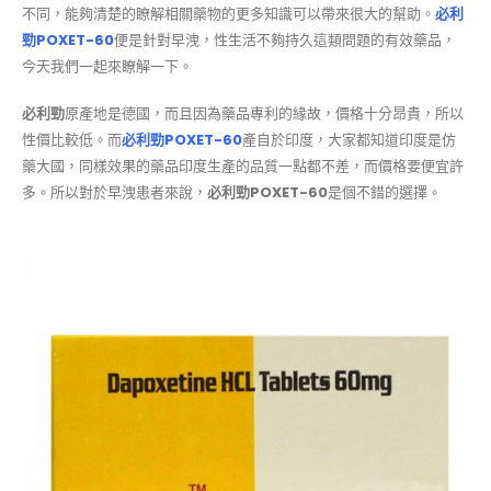
不同，能夠清楚的瞭解相關藥物的更多知識可以帶來很大的幫助。
必利
勁POXET-60
便是針對早洩，性生活不夠持久這類問題的有效藥品，
今天我們一起來瞭解一下。
必利勁
原產地是德國，而且因為藥品專利的緣故，價格十分昂貴，所以
性價比較低。而
必利勁POXET-60
產自於印度，大家都知道印度是仿
藥大國，同樣效果的藥品印度生產的品質一點都不差，而價格要便宜許
多。所以對於早洩患者來說，
必利勁POXET-60
是個不錯的選擇。