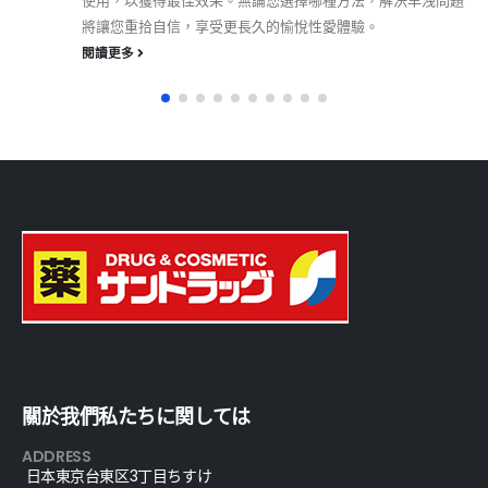
使用，以獲得最佳效果。無論您選擇哪種方法，解決早洩問題
將讓您重拾自信，享受更長久的愉悅性愛體驗。
閱讀更多
關於我們私たちに関しては
ADDRESS
日本東京台東区3丁目ちすけ