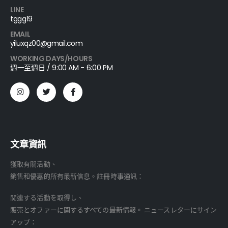
LINE
tggg19
EMAIL
yiluxqz00@gmail.com
WORKING DAYS/HOURS
週一至週日 / 9:00 AM - 6:00 PM
文章資訊
獲取有關活動、
銷售和優惠的所有最新信息。註冊時事通訊：
関連する活動を取得し、
販売とオファーに関するすべての最新情報。 ニュースレターにサイン
アップ：