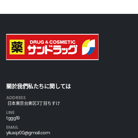
關於我們私たちに関しては
ADDRESS
日本東京台東区3丁目ちすけ
LINE
tggg19
EMAIL
yiluxqz00@gmail.com