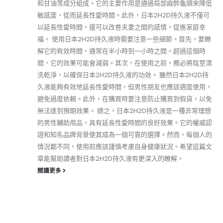
和甘油等成分組成。它的主要作用是通過局部麻醉龜頭來降低
敏感度，從而延長性愛時間。此外，日本2H2D持久液不僅可
以延長性愛時間，還可以改善夫妻之間的感情，促進家庭幸
福。 使用日本2H2D持久液時需要注意一些細節。首先，要瞭
解它的有效時間，通常在半小時到一小時之間。超過這個時
間，它的效果可能會減弱。其次，在使用之前，務必將陰莖清
洗乾淨，以確保日本2H2D持久液的功效。 雖然日本2H2D持
久液能夠有效地延長性愛時間，但男性朋友也應該適度使用，
避免過度依賴。此外，在購買時要注意防止購買到假貨，以免
無法達到預期效果。 總之，日本2H2D持久液是一種非常理想
的男性輔助用品，具有延長性愛時間的良好效果。它的權威認
證和知名品牌背景使其成為一個可靠的選擇。然而，每個人的
情況都不同，使用前應該謹慎考慮自身健康狀況。希望這篇文
章能幫助讀者對日本2H2D持久液有更深入的瞭解。
閱讀更多