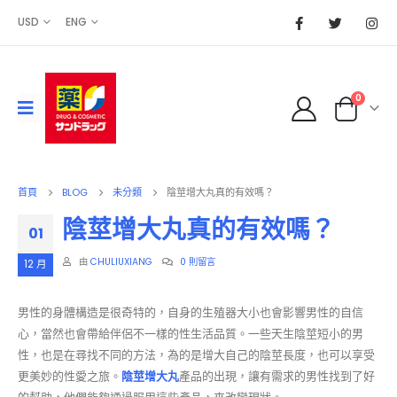
USD
ENG
0
首頁
BLOG
未分類
陰莖增大丸真的有效嗎？
陰莖增大丸真的有效嗎？
01
由
CHULIUXIANG
0 則留言
12 月
男性的身體構造是很奇特的，自身的生殖器大小也會影響男性的自信
心，當然也會帶給伴侶不一樣的性生活品質。一些天生陰莖短小的男
性，也是在尋找不同的方法，為的是增大自己的陰莖長度，也可以享受
更美妙的性愛之旅。
陰莖增大丸
產品的出現，讓有需求的男性找到了好