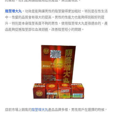
的幫助，他們能夠通過服用這些產品，來改變現狀。
陰莖增大丸
，功效是能夠讓男性的陰莖變得更加粗壯，特別是在性生活
中，性愛的品質會有很大的提高。男性的性能力也能夠得到較好的提
升，特別是本身陰莖長度不夠的男性，使用陰莖增大丸是很適合的，產
品能夠促進陰莖部位血液迴圈，改善陰莖短小的問題。
目前市場上銷售的
陰莖增大丸
產品品牌多樣，男性用戶在選擇的時候，