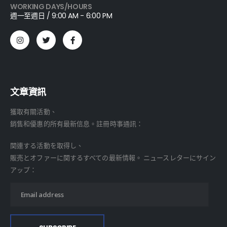
WORKING DAYS/HOURS
週一至週日 / 9:00 AM - 6:00 PM
文章資訊
獲取有關活動、
銷售和優惠的所有最新信息。註冊時事通訊：
関連する活動を取得し、
販売とオファーに関するすべての最新情報。 ニュースレターにサイン
アップ：