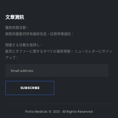
文章資訊
獲取有關活動、
銷售和優惠的所有最新信息。註冊時事通訊：
関連する活動を取得し、
販売とオファーに関するすべての最新情報。 ニュースレターにサイン
アップ：
Porto Medical. © 2021. All Rights Reserved