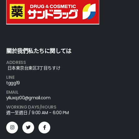
關於我們私たちに関しては
ADDRESS
日本東京台東区3丁目ちすけ
LINE
tggg19
EMAIL
yiluxqz00@gmail.com
WORKING DAYS/HOURS
週一至週日 / 9:00 AM - 6:00 PM