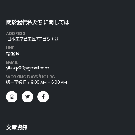
關於我們私たちに関しては
ADDRESS
日本東京台東区3丁目ちすけ
LINE
tggg19
EMAIL
yiluxqz00@gmail.com
WORKING DAYS/HOURS
週一至週日 / 9:00 AM - 6:00 PM
文章資訊