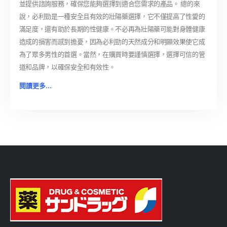
並提供諮詢服務，確保您能夠選擇到適合您需求的產品。 總的來
說，必利勁是一種安全且有效的壯陽藥選擇，它不僅提高了性愛的
滿足度，還有助於長期的性健康。不必再為壯陽藥可能對身體健康
造成的損害而感到擔憂，因為必利勁的天然成分和明顯效果使它成
為了眾多男性的首選。當然，在購買時要謹慎選擇，選擇可信的管
道和品牌，以確保安全和有效性。
閱讀更多...