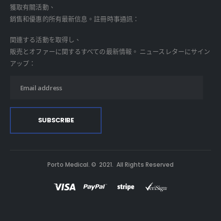
獲取有關活動、
銷售和優惠的所有最新信息。註冊時事通訊：
関連する活動を取得し、
販売とオファーに関するすべての最新情報。 ニュースレターにサイン
アップ：
Porto Medical. © 2021. All Rights Reserved