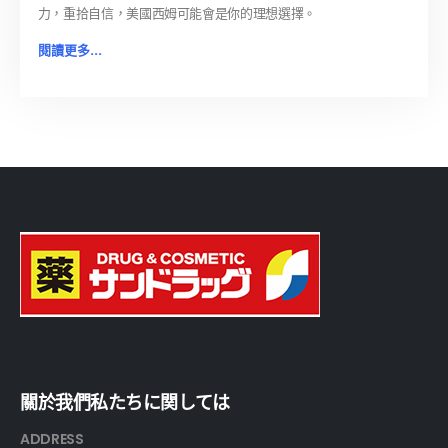
力，重拾自信，美國西姆可能會是你的理想選擇。
閱讀更多...
關於我們私たちに関しては
ADDRESS