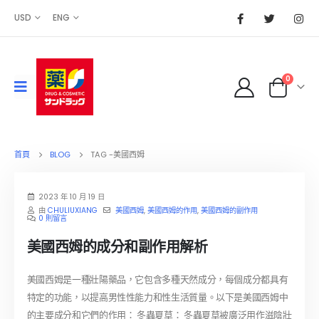
USD
ENG
0
首頁
BLOG
TAG -
美國西姆
2023 年 10 月 19 日
由
CHULIUXIANG
美國西姆
,
美國西姆的作用
,
美國西姆的副作用
0 則留言
美國西姆的成分和副作用解析
美國西姆是一種壯陽藥品，它包含多種天然成分，每個成分都具有
特定的功能，以提高男性性能力和性生活質量。以下是美國西姆中
的主要成分和它們的作用： 冬蟲夏草： 冬蟲夏草被廣泛用作滋陰壯