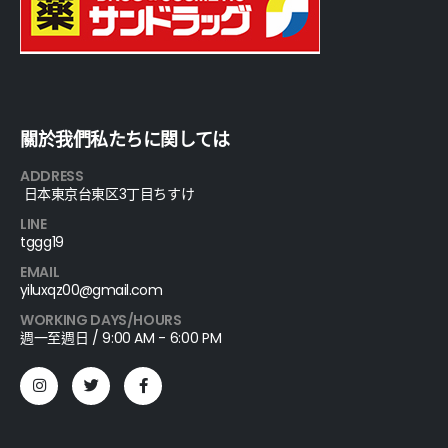
關於我們私たちに関しては
ADDRESS
日本東京台東区3丁目ちすけ
LINE
tggg19
EMAIL
yiluxqz00@gmail.com
WORKING DAYS/HOURS
週一至週日 / 9:00 AM - 6:00 PM