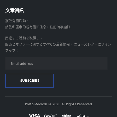
文章資訊
獲取有關活動、
銷售和優惠的所有最新信息。註冊時事通訊：
関連する活動を取得し、
販売とオファーに関するすべての最新情報。 ニュースレターにサイン
アップ：
Porto Medical. © 2021. All Rights Reserved