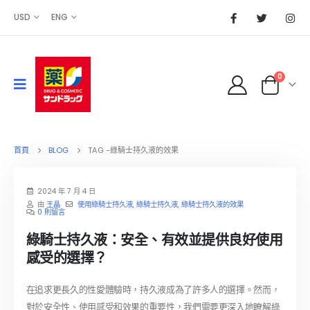
USD
ENG
0
首頁
BLOG
TAG -
綠騎士持久液的效果
2024 年 7 月 4 日
由
王晶
使用綠騎士持久液
,
綠騎士持久液
,
綠騎士持久液的效果
0 則留言
綠騎士持久液：安全、有效並提供良好使用
感受的選擇？
在追求更長久的性愛體驗時，持久液成為了許多人的選擇。然而，
對於安全性、使用感受和效果的重要性，我們需要更深入地瞭解綠