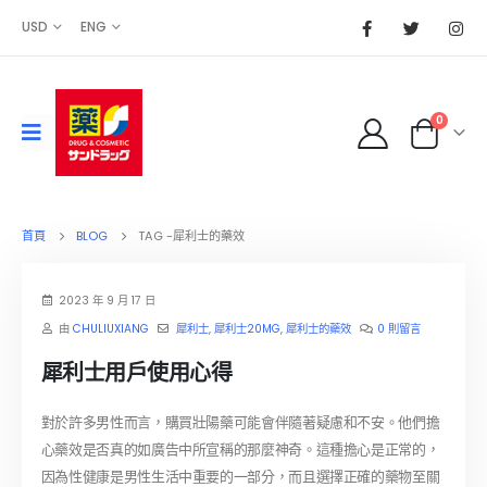
USD
ENG
0
首頁
BLOG
TAG -
犀利士的藥效
2023 年 9 月 17 日
由
CHULIUXIANG
犀利士
,
犀利士20MG
,
犀利士的藥效
0 則留言
犀利士用戶使用心得
對於許多男性而言，購買壯陽藥可能會伴隨著疑慮和不安。他們擔
心藥效是否真的如廣告中所宣稱的那麼神奇。這種擔心是正常的，
因為性健康是男性生活中重要的一部分，而且選擇正確的藥物至關