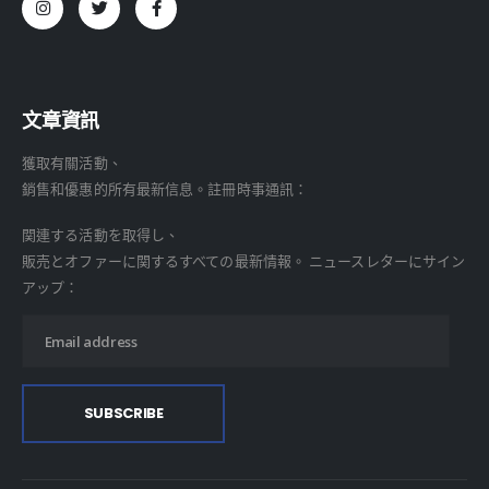
文章資訊
獲取有關活動、
銷售和優惠的所有最新信息。註冊時事通訊：
関連する活動を取得し、
販売とオファーに関するすべての最新情報。 ニュースレターにサイン
アップ：