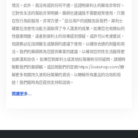
情況。此外，我沒有感到任何不適，這證明犀利士的藥效非常好。
它對性生活的幫助非常明顯。藥師也建議我不需要經常使用，只需
在性行為前服用，非常方便。" 這位用戶的經驗告訴我們，犀利士
確實在改善性功能方面取得了令人滿意的成果。如果您也有類似的
性健康問題，或者對犀利士的效果感到懷疑，或許可以考慮嘗試，
但請務必在諮詢醫生或藥師的建議下使用，以確保合適的劑量和用
法。我們的藥師將為您提供專業的建議，以確保您的性生活變得更
加美滿和自信。 如果您對犀利士或其他壯陽藥有任何疑問，請隨時
聯繫我們的藥師賴，或訪問我們的官網 https://oskshop.com/瞭
解更多有關持久液和壯陽藥的資訊，以瞭解所有產品的功效和用
途！我們隨時為您提供支持和諮詢。
閱讀更多...