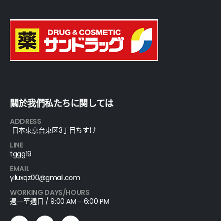
關於我們私たちに関しては
ADDRESS
日本東京台東区3丁目ちすけ
LINE
tggg19
EMAIL
yiluxqz00@gmail.com
WORKING DAYS/HOURS
週一至週日 / 9:00 AM - 6:00 PM