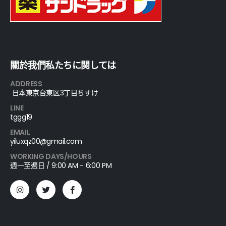
關於我們私たちに関しては
ADDRESS
日本東京台東区3丁目ちすけ
LINE
tggg19
EMAIL
yiluxqz00@gmail.com
WORKING DAYS/HOURS
週一至週日 / 9:00 AM - 6:00 PM