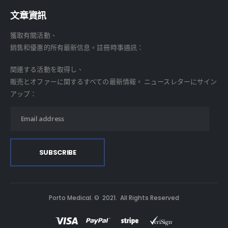
文章資訊
獲取有關活動、
銷售和優惠的所有最新信息。註冊時事通訊：
関連する活動を取得し、
販売とオファーに関するすべての最新情報。 ニュースレターにサイン
アップ：
Porto Medical. © 2021. All Rights Reserved