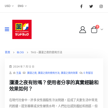
USD
ENG
0
首頁
BLOG
TAG -
瀰漫之夜的使用方法
2024 年 7 月 12 日
由
王晶
瀰漫之夜
,
瀰漫之夜的使用方法
,
瀰漫之夜的效果
0 則留言
瀰漫之夜有效嗎？使用者分享的真實經驗和
效果如何？
在現代社會中，許多女性面臨性冷淡問題，這成了夫妻生活中常見
的困擾。提到春藥或女性催情水時，人們往往感到尷尬和困惑，但