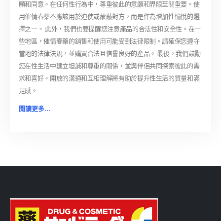
願和同意。在任何性行為中，尊重彼此的意願和界限至關重要。使
用催情春藥不應該用於迫使或蒙蔽對方，而是作為增加性愉悅的選
擇之一。 此外，我們也要提醒您注意產品的合法性和安全性。在一
些地區，催情春藥的銷售和使用可能受到法律限制。請確保您遵守
當地的法律法規，並購買合法且信譽良好的產品。 最後，我們鼓勵
您在性生活中建立坦誠和尊重的關係，並與伴侶共同探索彼此的需
求和喜好。開放的溝通和互相理解將有助於提升性生活的質量和滿
足感。
閱讀更多...