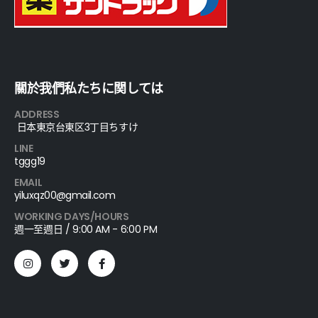
關於我們私たちに関しては
ADDRESS
日本東京台東区3丁目ちすけ
LINE
tggg19
EMAIL
yiluxqz00@gmail.com
WORKING DAYS/HOURS
週一至週日 / 9:00 AM - 6:00 PM