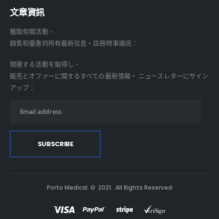
文章資訊
獲取有關活動、
銷售和優惠的所有最新信息。註冊時事通訊：
関連する活動を取得し、
販売とオファーに関するすべての最新情報。 ニュースレターにサイン
アップ：
Porto Medical. © 2021. All Rights Reserved