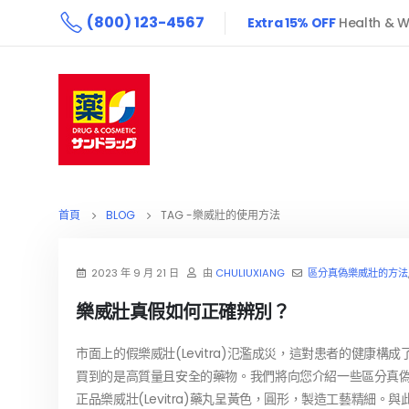
(800) 123-4567
Extra 15% OFF
Health & W
首頁
BLOG
TAG -
樂威壯的使用方法
2023 年 9 月 21 日
由
CHULIUXIANG
區分真偽樂威壯的方法
樂威壯真假如何正確辨別？
市面上的假樂威壯(Levitra)氾濫成災，這對患者的健
買到的是高質量且安全的藥物。我們將向您介紹一些區分真偽
正品樂威壯(Levitra)藥丸呈黃色，圓形，製造工藝精