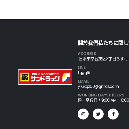
關於我們私たちに関し
ADDRESS
日本東京台東区3丁目ちすけ
LINE
tggg19
EMAIL
yiluxqz00@gmail.com
WORKING DAYS/HOURS
週一至週日 / 9:00 AM - 6:00