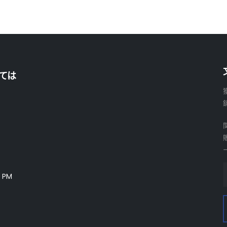
ては
 PM