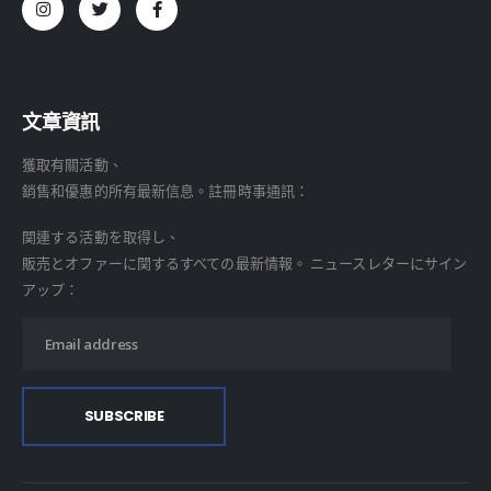
文章資訊
獲取有關活動、
銷售和優惠的所有最新信息。註冊時事通訊：
関連する活動を取得し、
販売とオファーに関するすべての最新情報。 ニュースレターにサイン
アップ：