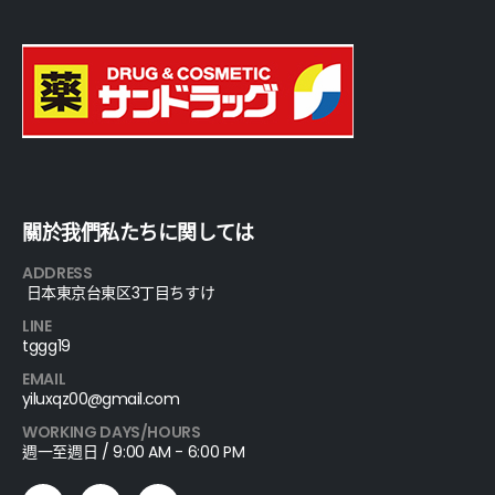
關於我們私たちに関しては
ADDRESS
日本東京台東区3丁目ちすけ
LINE
tggg19
EMAIL
yiluxqz00@gmail.com
WORKING DAYS/HOURS
週一至週日 / 9:00 AM - 6:00 PM