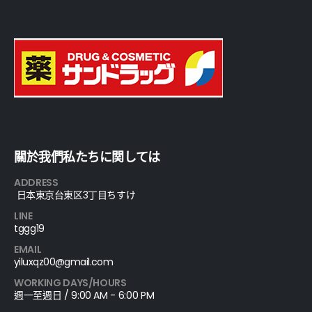
關於我們私たちに関しては
ADDRESS
日本東京台東区3丁目ちすけ
LINE
tggg19
EMAIL
yiluxqz00@gmail.com
WORKING DAYS/HOURS
週一至週日 / 9:00 AM - 6:00 PM