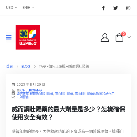
USD
ENG
0
首頁
BLOG
TAG -
如何正確服用威而鋼壯陽藥
2023 年 11 月 20 日
由
CHULIUXIANG
如何正確服用威而鋼壯陽藥
,
威而鋼壯陽藥
,
威而鋼壯陽藥的效果和副作用
0 則留言
威而鋼壯陽藥的最大劑量是多少？怎樣確保
使用安全有效？
隨著年齡的增長，男性勃起功能的下降成為一個普遍現象。這種自