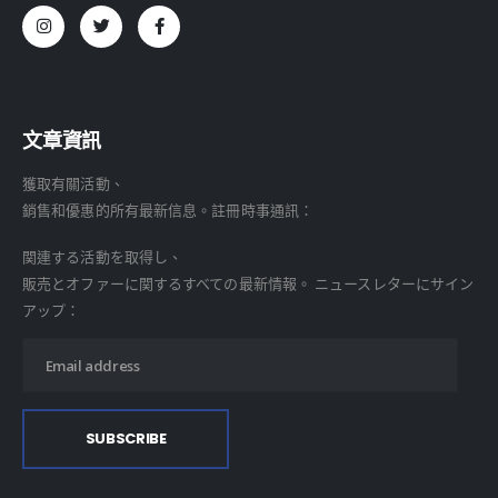
文章資訊
獲取有關活動、
銷售和優惠的所有最新信息。註冊時事通訊：
関連する活動を取得し、
販売とオファーに関するすべての最新情報。 ニュースレターにサイン
アップ：