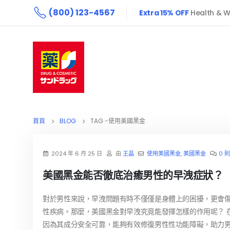
(800) 123-4567
Extra 15% OFF
Health & W
首頁
BLOG
TAG -
使用美國黑金
2024 年 6 月 25 日
由
王晶
使用美國黑金
,
美國黑金
0 
美國黑金能否徹底治癒男性的早洩症狀？
對於男性來說，早洩問題有時不僅僅是身體上的困擾，更會
性疾病。那麼，美國黑金對早洩究竟能發揮怎樣的作用呢？ 
因為其成分安全可靠，能夠有效修復男性性功能障礙，助力男