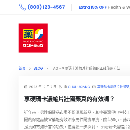
(800) 123-4567
Extra 15% OFF
Health & W
首頁
BLOG
TAG -
享硬瑪卡濃縮片壯陽藥的正確使用方法
2023 年 12 月 7 日
由
CHULIUXIANG
享硬瑪卡濃縮片壯陽藥
享硬瑪卡濃縮片壯陽藥真的有效嗎？
近年來，男性保健品市場不斷湧現新品，其中臺灣甲申生技
陽的保健品被宣稱能有效治療男性陽痿早洩、陰莖短小、勃
是真的有如所言的功效，值得進一步探討。 享硬瑪卡濃縮片