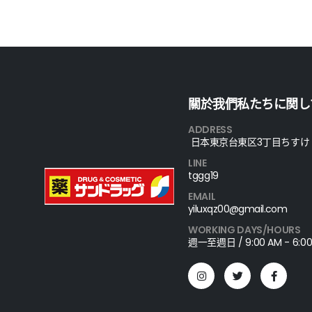
關於我們私たちに関し
ADDRESS
日本東京台東区3丁目ちすけ
LINE
tggg19
EMAIL
yiluxqz00@gmail.com
WORKING DAYS/HOURS
週一至週日 / 9:00 AM - 6:00