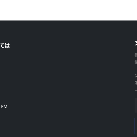
ては
 PM