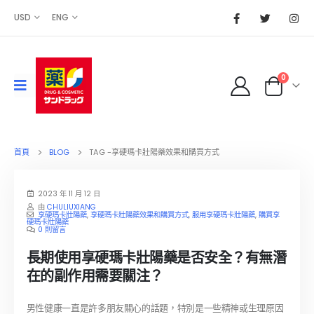
USD
ENG
0
首頁
BLOG
TAG -
享硬瑪卡壯陽藥效果和購買方式
2023 年 11 月 12 日
由
CHULIUXIANG
享硬瑪卡壯陽藥
,
享硬瑪卡壯陽藥效果和購買方式
,
服用享硬瑪卡壯陽藥
,
購買享
硬瑪卡壯陽藥
0 則留言
長期使用享硬瑪卡壯陽藥是否安全？有無潛
在的副作用需要關注？
男性健康一直是許多朋友關心的話題，特別是一些精神或生理原因