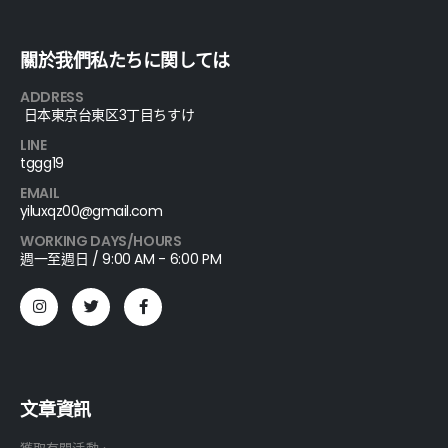
關於我們私たちに関しては
ADDRESS
日本東京台東区3丁目ちすけ
LINE
tggg19
EMAIL
yiluxqz00@gmail.com
WORKING DAYS/HOURS
週一至週日 / 9:00 AM - 6:00 PM
文章資訊