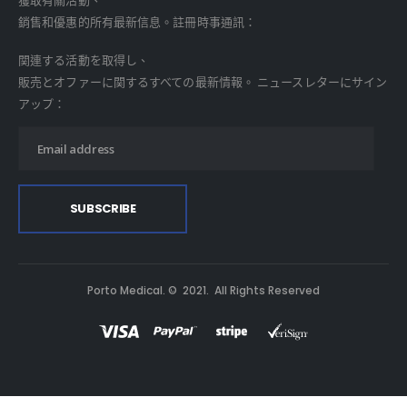
獲取有關活動、
銷售和優惠的所有最新信息。註冊時事通訊：
関連する活動を取得し、
販売とオファーに関するすべての最新情報。 ニュースレターにサイン
アップ：
Porto Medical. © 2021. All Rights Reserved