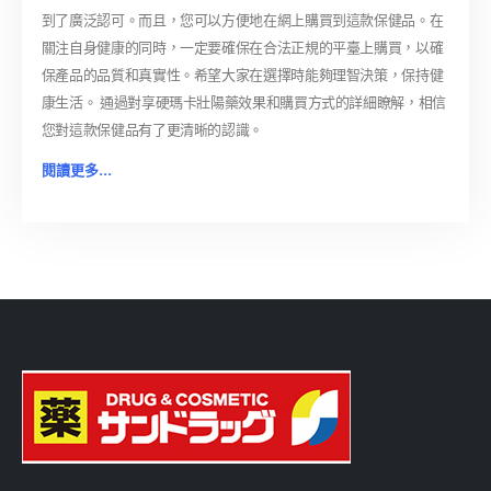
到了廣泛認可。而且，您可以方便地在網上購買到這款保健品。在
關注自身健康的同時，一定要確保在合法正規的平臺上購買，以確
保產品的品質和真實性。希望大家在選擇時能夠理智決策，保持健
康生活。 通過對享硬瑪卡壯陽藥效果和購買方式的詳細瞭解，相信
您對這款保健品有了更清晰的認識。
閱讀更多...