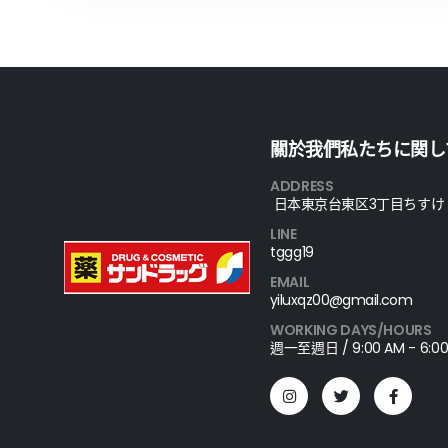
關於我們私たちに関し
ADDRESS
日本東京台東区3丁目ちすけ
LINE
tggg19
EMAIL
yiluxqz00@gmail.com
WORKING DAYS/HOURS
週一至週日 / 9:00 AM - 6:00