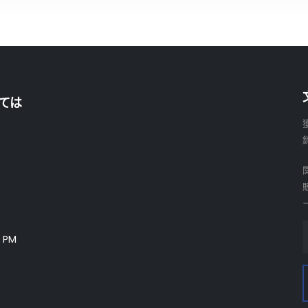
ては
 PM